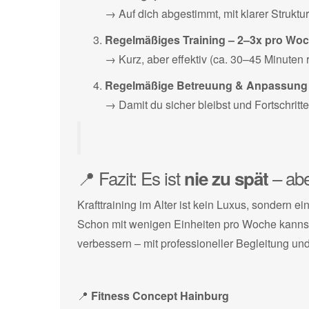
→ Auf dich abgestimmt, mit klarer Struktur
Regelmäßiges Training – 2–3x pro Wo
→ Kurz, aber effektiv (ca. 30–45 Minuten r
Regelmäßige Betreuung & Anpassung
→ Damit du sicher bleibst und Fortschritt
📍 Fazit: Es ist
– ab
nie zu spät
Krafttraining im Alter ist kein Luxus, sondern ei
Schon mit wenigen Einheiten pro Woche kannst 
verbessern – mit professioneller Begleitung un
📍
Fitness Concept Hainburg