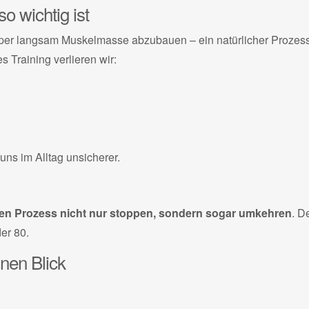
o wichtig ist
per langsam Muskelmasse abzubauen – ein natürlicher Prozess
s Training verlieren wir:
ns im Alltag unsicherer.
en Prozess nicht nur stoppen, sondern sogar umkehren
. D
der 80
.
inen Blick