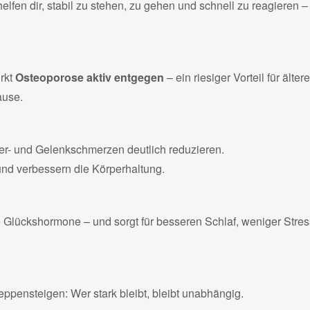
en dir, stabil zu stehen, zu gehen und schnell zu reagieren – 
irkt
Osteoporose aktiv entgegen
– ein riesiger Vorteil für ältere
ause.
- und Gelenkschmerzen deutlich reduzieren.
nd verbessern die Körperhaltung.
te Glückshormone – und sorgt für besseren Schlaf, weniger Stres
eppensteigen: Wer stark bleibt, bleibt unabhängig.