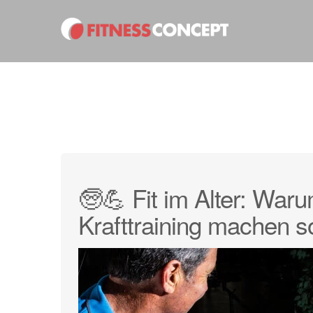
🧓💪 Fit im Alter: War
Krafttraining machen so