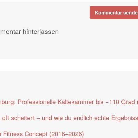
Kommentar sende
entar hinterlassen
nburg: Professionelle Kältekammer bis −110 Grad 
ft scheitert – und wie du endlich echte Ergebnis
 Fitness Concept (2016–2026)