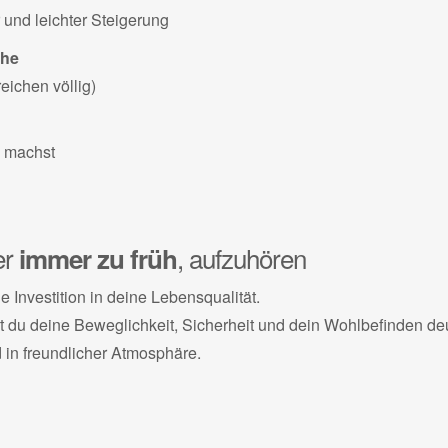
 und leichter Steigerung
che
eichen völlig)
e machst
er
, aufzuhören
immer zu früh
ne Investition in deine Lebensqualität.
du deine Beweglichkeit, Sicherheit und dein Wohlbefinden deu
d in freundlicher Atmosphäre.