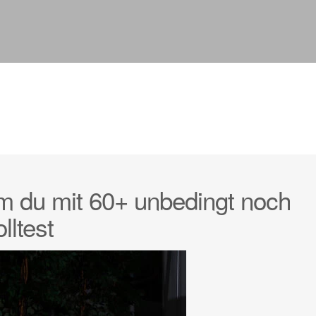
um du mit 60+ unbedingt noch
lltest