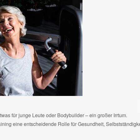
twas für junge Leute oder Bodybuilder – ein großer Irrtum.
raining eine entscheidende Rolle für Gesundheit, Selbstständigk