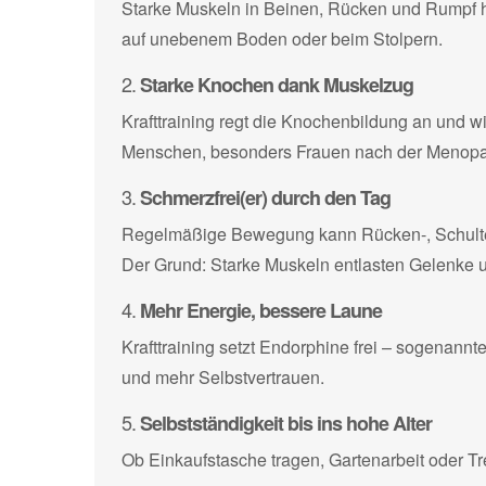
Starke Muskeln in Beinen, Rücken und Rumpf helf
auf unebenem Boden oder beim Stolpern.
2.
Starke Knochen dank Muskelzug
Krafttraining regt die Knochenbildung an und w
Menschen, besonders Frauen nach der Menop
3.
Schmerzfrei(er) durch den Tag
Regelmäßige Bewegung kann Rücken-, Schulter
Der Grund: Starke Muskeln entlasten Gelenke u
4.
Mehr Energie, bessere Laune
Krafttraining setzt Endorphine frei – sogenann
und mehr Selbstvertrauen.
5.
Selbstständigkeit bis ins hohe Alter
Ob Einkaufstasche tragen, Gartenarbeit oder Tr