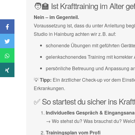
🧑‍🏫 Ist Krafttraining im Alter ge
Nein – im Gegenteil.
Voraussetzung ist, dass du unter Anleitung beg
Studio in Hainburg achten wir z. B. auf:
schonende Übungen mit geführten Gerät
gelenkschonendes Training mit korrekter
persönliche Betreuung und Anpassung an 
💡
Tipp:
Ein ärztlicher Check-up vor dem Einsti
Erkrankungen.
✅ So startest du sicher ins Kraft
Individuelles Gespräch & Eingangsana
→ Wo stehst du? Was brauchst du? Welch
Trainingsplan vom Profi