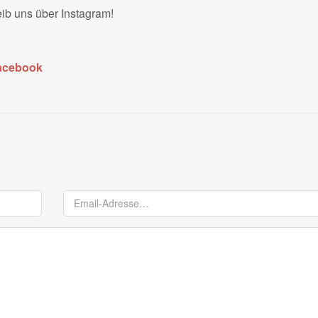
eib uns über Instagram!
acebook