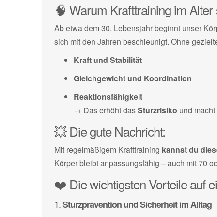
🧠 Warum Krafttraining im Alter s
Ab etwa dem 30. Lebensjahr beginnt unser Kör
sich mit den Jahren beschleunigt. Ohne gezielte
Kraft und Stabilität
Gleichgewicht und Koordination
Reaktionsfähigkeit
→ Das erhöht das
Sturzrisiko
und macht u
💥 Die gute Nachricht:
Mit regelmäßigem Krafttraining
kannst du dies
Körper bleibt anpassungsfähig – auch mit 70 o
❤️ Die wichtigsten Vorteile auf e
1.
Sturzprävention und Sicherheit im Alltag