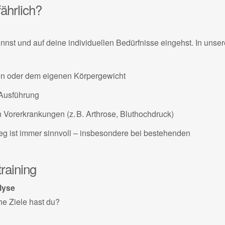
fährlich?
innst und auf deine individuellen Bedürfnisse eingehst. In unse
en oder dem eigenen Körpergewicht
 Ausführung
Vorerkrankungen (z. B. Arthrose, Bluthochdruck)
eg ist immer sinnvoll – insbesondere bei bestehenden
training
lyse
e Ziele hast du?