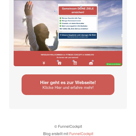
Hier geht es zur Webseite!
Klicke Hier und erfahre mehr!
© FunnelCockpit
Blog erstellt mit
FunnelCockpit