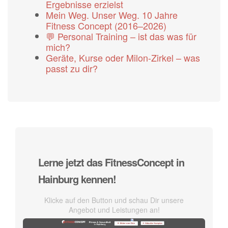
Ergebnisse erzielst
Mein Weg. Unser Weg. 10 Jahre
Fitness Concept (2016–2026)
💬 Personal Training – ist das was für
mich?
Geräte, Kurse oder Milon-Zirkel – was
passt zu dir?
Lerne jetzt das FitnessConcept in
Hainburg kennen!
Klicke auf den Button und schau Dir unsere
Angebot und Leistungen an!