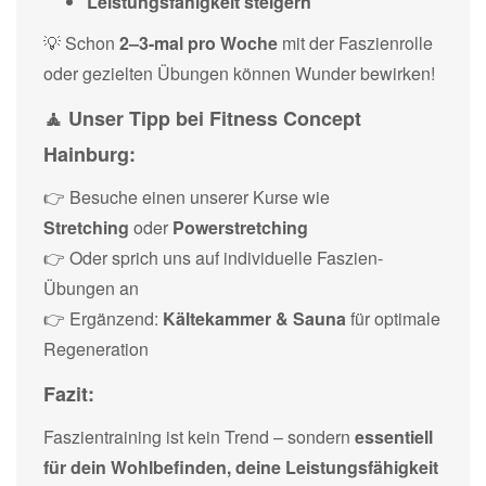
Leistungsfähigkeit steigern
💡 Schon
2–3-mal pro Woche
mit der Faszienrolle
oder gezielten Übungen können Wunder bewirken!
🧘
Unser Tipp bei Fitness Concept
Hainburg:
👉 Besuche einen unserer Kurse wie
Stretching
oder
Powerstretching
👉 Oder sprich uns auf individuelle Faszien-
Übungen an
👉 Ergänzend:
Kältekammer & Sauna
für optimale
Regeneration
Fazit:
Faszientraining ist kein Trend – sondern
essentiell
für dein Wohlbefinden, deine Leistungsfähigkeit