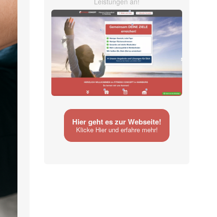
Leistungen an!
Hier geht es zur Webseite!
Klicke Hier und erfahre mehr!