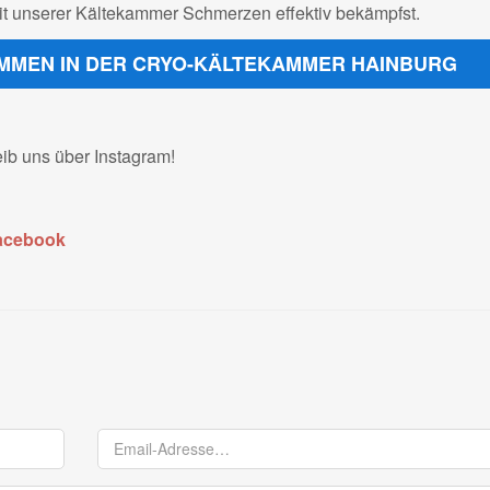
mit unserer Kältekammer Schmerzen effektiv bekämpfst.
KOMMEN IN DER CRYO-KÄLTEKAMMER HAINBURG
eib uns über Instagram!
acebook