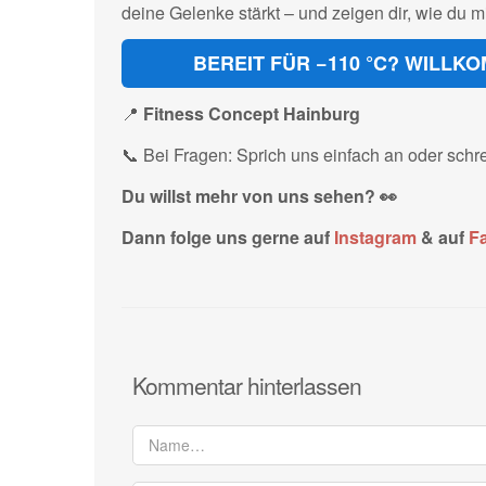
deine Gelenke stärkt – und zeigen dir, wie du 
BEREIT FÜR −110 °C? WILL
📍
Fitness Concept Hainburg
📞 Bei Fragen: Sprich uns einfach an oder schr
Du willst mehr von uns sehen? 👀
Dann folge uns gerne auf
Instagram
& auf
F
Kommentar hinterlassen