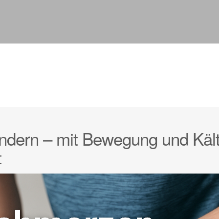
ndern – mit Bewegung und Käl
t