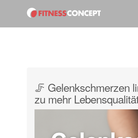
🦵 Gelenkschmerzen li
zu mehr Lebensqualitä