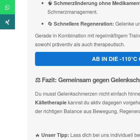
🧠
Schmerzlinderung ohne Medikament
Schmerzmanagement.
🔄
Schnellere Regeneration:
Gelenke und
Gerade in Kombination mit regelmäßigem Train
sowohl präventiv als auch therapeutisch.
AB IN DIE -110
⚖️ Fazit: Gemeinsam gegen Gelenksc
Du musst Gelenkschmerzen nicht einfach hinn
Kältetherapie
kannst du aktiv dagegen vorgehe
der richtigen Balance aus Bewegung, Regene
🔥
Unser Tipp:
Lass dich bei uns individuell be