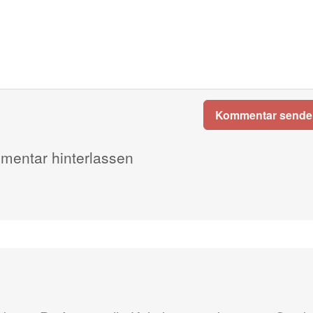
Kommentar sende
entar hinterlassen