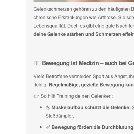
Gelenkschmerzen gehören zu den häufigsten B
chronische Erkrankungen wie Arthrose. Sie sch
Lebensqualität. Doch es gibt eine gute Nachric
deine Gelenke stärken und Schmerzen effekt
🏋️‍♂️ Bewegung ist Medizin – auch bei
Viele Betroffene vermeiden Sport aus Angst, i
richtig:
Regelmäßige, gezielte Bewegung kann
👉 So hilft Training deinen Gelenken:
💪
Muskelaufbau schützt die Gelenke:
S
Stoßdämpfer.
🩹
Bewegung fördert die Durchblutung