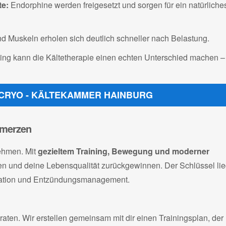
e:
Endorphine werden freigesetzt und sorgen für ein natürliche
 Muskeln erholen sich deutlich schneller nach Belastung.
ing kann die Kältetherapie einen echten Unterschied machen –
°C CRYO - KÄLTEKAMMER HAINBURG
hmerzen
ehmen. Mit
gezieltem Training, Bewegung und moderner
n und deine Lebensqualität zurückgewinnen. Der Schlüssel lieg
ration und Entzündungsmanagement.
raten. Wir erstellen gemeinsam mit dir einen Trainingsplan, der