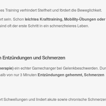
 Training verhindert Steifheit und fördert die Beweglichkeit.
ort sein. Schon
leichtes Krafttraining, Mobility-Übungen oder
d oft der erste Schritt in ein schmerzfreieres Leben.
egen Entzündungen und Schmerzen
herapie)
ein echter Gamechanger bei Gelenkbeschwerden. Du
halb von nur 3 Minuten
Entzündungen gehemmt, Schmerzen
ert Schwellungen und lindert akute sowie chronische Schmerze