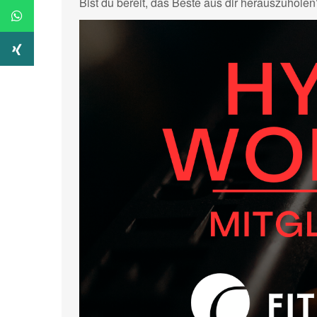
Bist du bereit, das Beste aus dir herauszuholen