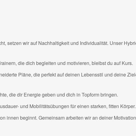
cht, setzen wir auf Nachhaltigkeit und Individualität. Unser Hybr
Trainern, die dich begleiten und motivieren, bleibst du auf Kurs.
eiderte Pläne, die perfekt auf deinen Lebensstil und deine Ziel
hte, die dir Energie geben und dich in Topform bringen.
Ausdauer- und Mobilitätsübungen für einen starken, fitten Körper.
von innen beginnt. Gemeinsam arbeiten wir an deiner Motivatio