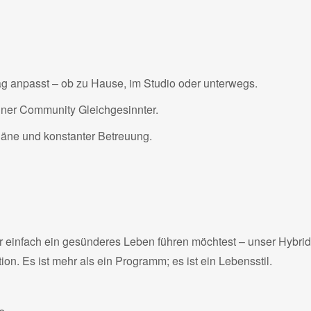
ag anpasst – ob zu Hause, im Studio oder unterwegs.
iner Community Gleichgesinnter.
Pläne und konstanter Betreuung.
der einfach ein gesünderes Leben führen möchtest – unser Hybrid
on. Es ist mehr als ein Programm; es ist ein Lebensstil.