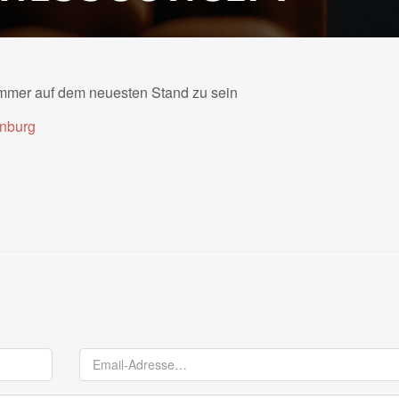
mmer auf dem neuesten Stand zu sein
inburg