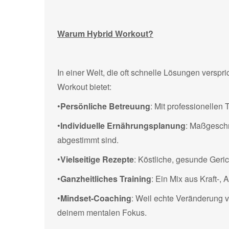
Warum Hybrid Workout?
In einer Welt, die oft schnelle Lösungen verspri
Workout bietet:
•
Persönliche Betreuung
: Mit professionellen 
•
Individuelle Ernährungsplanung
: Maßgeschn
abgestimmt sind.
•
Vielseitige Rezepte
: Köstliche, gesunde Geric
•
Ganzheitliches Training
: Ein Mix aus Kraft-, 
•
Mindset-Coaching
: Weil echte Veränderung 
deinem mentalen Fokus.