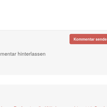
Kommentar sende
entar hinterlassen