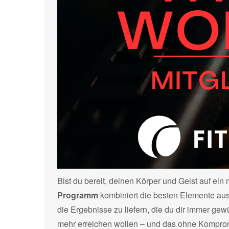
Bist du bereit, deinen Körper und Geist auf ei
Programm
kombiniert die besten Elemente aus
die Ergebnisse zu liefern, die du dir immer gewü
mehr erreichen wollen – und das ohne Kompro