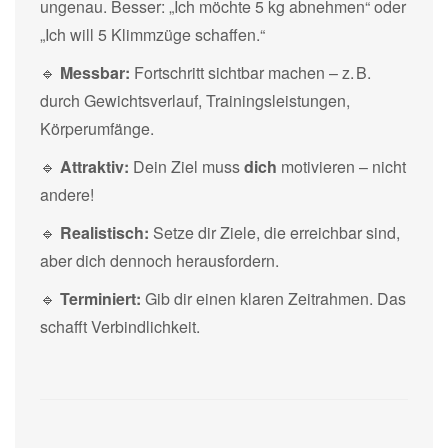
ungenau. Besser: „Ich möchte 5 kg abnehmen“ oder
„Ich will 5 Klimmzüge schaffen.“
🔹
Messbar:
Fortschritt sichtbar machen – z. B.
durch Gewichtsverlauf, Trainingsleistungen,
Körperumfänge.
🔹
Attraktiv:
Dein Ziel muss
dich
motivieren – nicht
andere!
🔹
Realistisch:
Setze dir Ziele, die erreichbar sind,
aber dich dennoch herausfordern.
🔹
Terminiert:
Gib dir einen klaren Zeitrahmen. Das
schafft Verbindlichkeit.