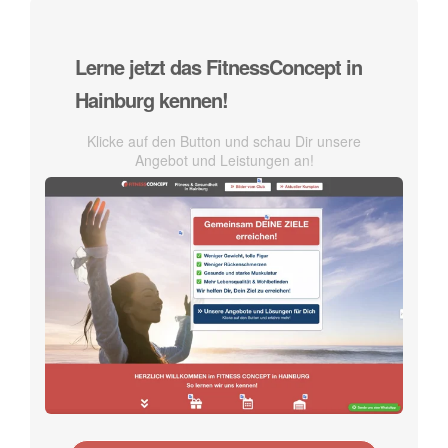
Lerne jetzt das FitnessConcept in
Hainburg kennen!
Klicke auf den Button und schau Dir unsere
Angebot und Leistungen an!