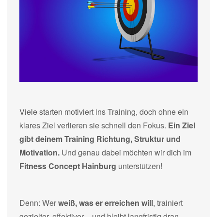
Viele starten motiviert ins Training, doch ohne ein
klares Ziel verlieren sie schnell den Fokus.
Ein Ziel
gibt deinem Training Richtung, Struktur und
Motivation.
Und genau dabei möchten wir dich im
Fitness Concept Hainburg
unterstützen!
Denn: Wer
weiß, was er erreichen will
, trainiert
gezielter, effektiver – und bleibt langfristig dran.