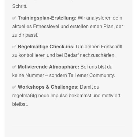
Schritt.
✅
Trainingsplan-Erstellung:
Wir analysieren dein
aktuelles Fitnesslevel und erstellen einen Plan, der
zu dir passt.
✅
Regelmäßige Check-ins:
Um deinen Fortschritt
zu kontrollieren und bei Bedarf nachzuschärfen.
✅
Motivierende Atmosphäre:
Bei uns bist du
keine Nummer – sondern Teil einer Community.
✅
Workshops & Challenges:
Damit du
regelmäßig neue Impulse bekommst und motiviert
bleibst.